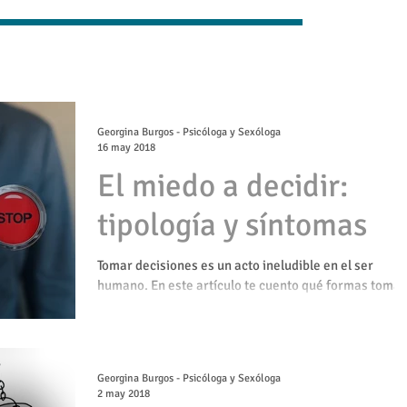
Georgina Burgos - Psicóloga y Sexóloga
16 may 2018
El miedo a decidir:
tipología y síntomas
Tomar decisiones es un acto ineludible en el ser
humano. En este artículo te cuento qué formas toma 
miedo a decidir. ¿Te resultan conocid
Georgina Burgos - Psicóloga y Sexóloga
2 may 2018