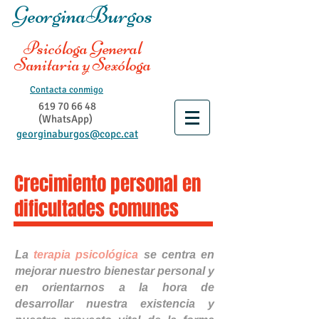
GeorginaBurgos
Psicóloga General
Sanitaria y Sexóloga
Contacta conmigo
619 70 66 48
(WhatsApp)
georginaburgos@copc.cat
Crecimiento personal en
dificultades comunes
La
terapia psicológica
se centra en
mejorar nuestro bienestar personal y
en orientarnos a la hora de
desarrollar nuestra existencia y