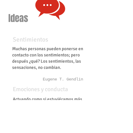
Ideas
Sentimientos
Muchas personas pueden ponerse en
contacto con los sentimientos; pero
después ¿qué? Los sentimientos, las
sensaciones, no cambian.
Eugene T. Gendlin
Emociones y conducta
Actuando como si estuviéramos más
contentos, incluso si al principio nos
parece que fingimos, podemos poco
a poco llegar a estar realmente más
contentos.