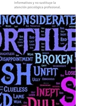
informativos y no sustituye la
atención psicológica profesional.