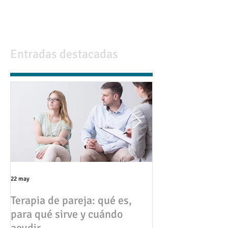
centrada en el cuerpo y, por tanto, una terapia
ascendente que va desde lo somático a lo...
Entradas destacadas