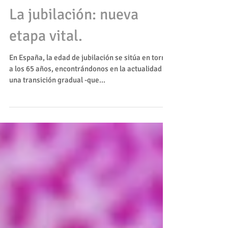
Georgina Burgos - Psicóloga y Sexóloga
13 jul 2017
La jubilación: nueva
etapa vital.
En España, la edad de jubilación se sitúa en torno
a los 65 años, encontrándonos en la actualidad en
una transición gradual -que...