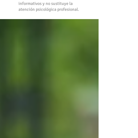
informativos y no sustituye la
atención psicológica profesional.