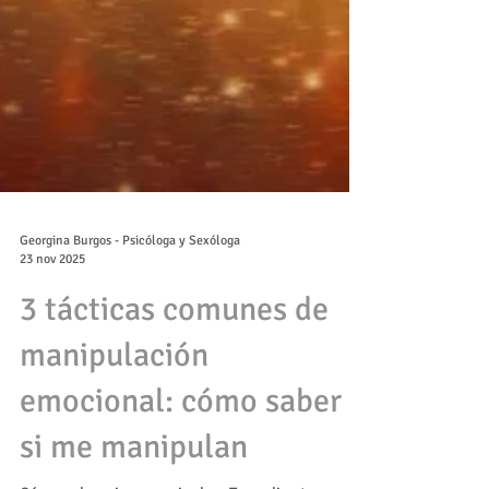
Georgina Burgos - Psicóloga y Sexóloga
23 nov 2025
3 tácticas comunes de
manipulación
emocional: cómo saber