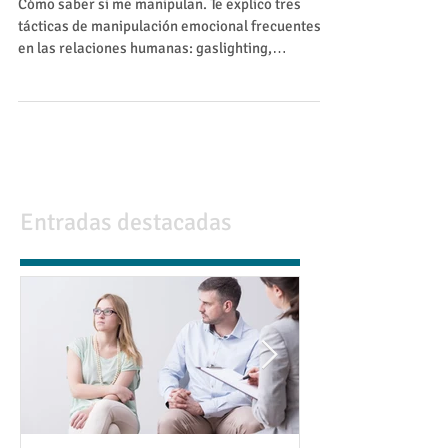
si me manipulan
Cómo saber si me manipulan. Te explico tres
tácticas de manipulación emocional frecuentes
en las relaciones humanas: gaslighting,
proyección y refuerzo intermitente.
Entradas destacadas