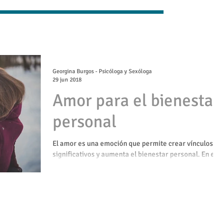
Georgina Burgos - Psicóloga y Sexóloga
29 jun 2018
Amor para el bienestar
personal
El amor es una emoción que permite crear vínculos
significativos y aumenta el bienestar personal. En este
post te propongo varios recursos