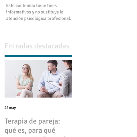
Este contenido tiene fines
informativos y no sustituye la
atención psicológica profesional.
Entradas destacadas
22 may
17 abr
Terapia de pareja:
💔 Infidelidad en
qué es, para qué
pareja: causas,