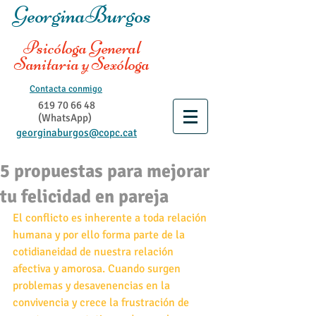
GeorginaBurgos
Psicóloga General
Sanitaria y Sexóloga
Contacta conmigo
619 70 66 48
(WhatsApp)
georginaburgos@copc.cat
5 propuestas para mejorar
tu felicidad en pareja
El conflicto es inherente a toda relación 
humana y por ello forma parte de la 
cotidianeidad de nuestra relación 
afectiva y amorosa. Cuando surgen 
problemas y desavenencias en la 
convivencia y crece la frustración de 