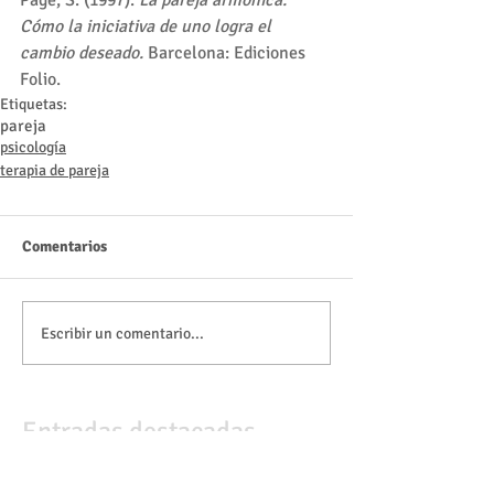
Page, S. (1997).
 La pareja armónica. 
Cómo la iniciativa de uno logra el 
cambio deseado.
 Barcelona: Ediciones 
Folio.
Etiquetas:
pareja
psicología
terapia de pareja
Comentarios
Escribir un comentario...
Entradas destacadas