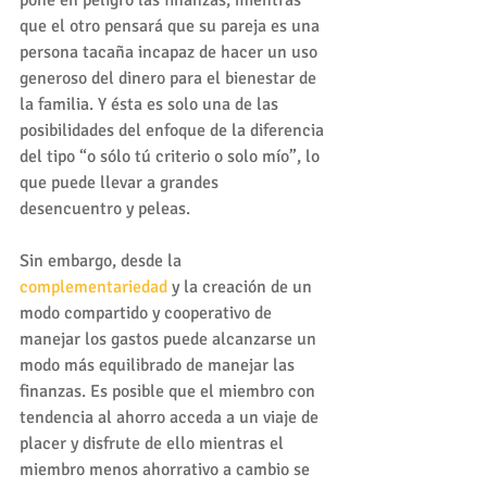
pone en peligro las finanzas, mientras 
que el otro pensará que su pareja es una 
persona tacaña incapaz de hacer un uso 
generoso del dinero para el bienestar de 
la familia. Y ésta es solo una de las 
posibilidades del enfoque de la diferencia 
del tipo “o sólo tú criterio o solo mío”, lo 
que puede llevar a grandes 
desencuentro y peleas.
Sin embargo, desde la 
complementariedad
 y la creación de un 
modo compartido y cooperativo de 
manejar los gastos puede alcanzarse un 
modo más equilibrado de manejar las 
finanzas. Es posible que el miembro con 
tendencia al ahorro acceda a un viaje de 
placer y disfrute de ello mientras el 
miembro menos ahorrativo a cambio se 