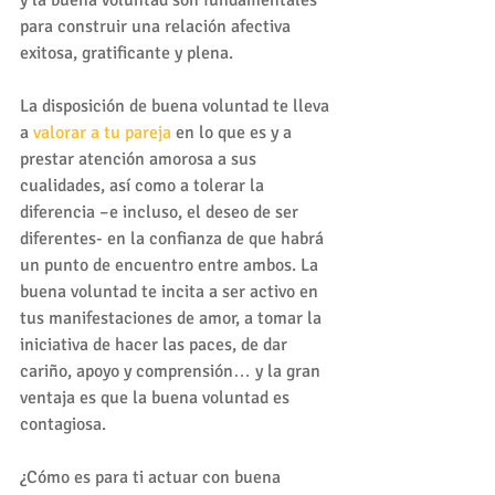
y la buena voluntad son fundamentales 
para construir una relación afectiva 
exitosa, gratificante y plena.
La disposición de buena voluntad te lleva 
a 
valorar a tu pareja
 en lo que es y a 
prestar atención amorosa a sus 
cualidades, así como a tolerar la 
diferencia –e incluso, el deseo de ser 
diferentes- en la confianza de que habrá 
un punto de encuentro entre ambos. La 
buena voluntad te incita a ser activo en 
tus manifestaciones de amor, a tomar la 
iniciativa de hacer las paces, de dar 
cariño, apoyo y comprensión… y la gran 
ventaja es que la buena voluntad es 
contagiosa.
¿Cómo es para ti actuar con buena 