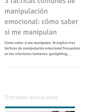
23 nov 2025
3 tácticas comunes de
manipulación
emocional: cómo saber
si me manipulan
Cómo saber si me manipulan. Te explico tres
tácticas de manipulación emocional frecuentes
en las relaciones humanas: gaslighting,
proyección y refuerzo intermitente.
Entradas destacadas