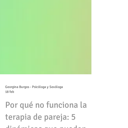
Georgina Burgos - Psicóloga y Sexóloga
18 feb