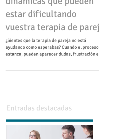
Por qué no funciona la
terapia de pareja: 5
dinámicas que pueden
estar dificultando
vuestra terapia de pareja
¿Sientes que la terapia de pareja no está
ayudando como esperabas? Cuando el proceso se
estanca, pueden aparecer dudas, frustración e
incluso miedo a que la relación no tenga solución.
En este artículo exploramos qué factores suelen
bloquear la terapia.
Entradas destacadas