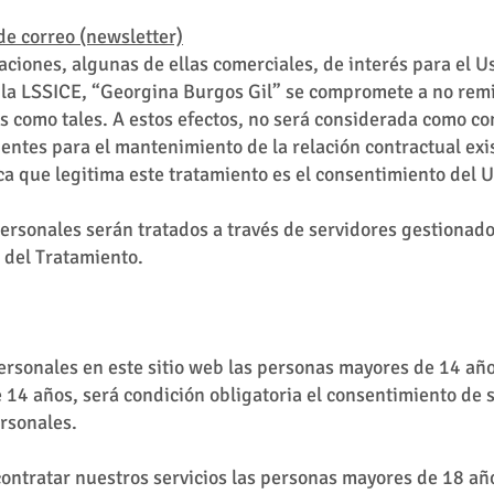
 de correo (newsletter)
ciones, algunas de ellas comerciales, de interés para el U
e la LSSICE, “Georgina Burgos Gil” se compromete a no rem
as como tales. A estos efectos, no será considerada como c
ientes para el mantenimiento de la relación contractual exi
ca que legitima este tratamiento es el consentimiento del 
ersonales serán tratados a través de servidores gestionad
 del Tratamiento.
ersonales en este sitio web las personas mayores de 14 añ
14 años, será condición obligatoria el consentimiento de 
rsonales.
 contratar nuestros servicios las personas mayores de 18 a