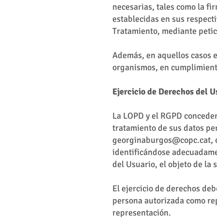
necesarias, tales como la fi
establecidas en sus respect
Tratamiento, mediante petic
Además, en aquellos casos e
organismos, en cumplimiento
Ejercicio de Derechos del U
La LOPD y el RGPD conceden 
tratamiento de sus datos per
georginaburgos@copc.cat
,
identificándose adecuadamen
del Usuario, el objeto de la s
El ejercicio de derechos deb
persona autorizada como rep
representación.