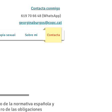
Contacta conmigo
619 70 66 48 (WhatsApp)
georginaburgos@copc.cat
apia sexual
Sobre mí
Contacta
 de la normativa española y
ro de las obligaciones