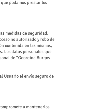
a que podamos prestar los
las medidas de seguridad,
acceso no autorizado y robo de
ción contenida en las mismas,
os. Los datos personales que
ersonal de “Georgina Burgos
al Usuario el envío seguro de
se compromete a mantenerlos