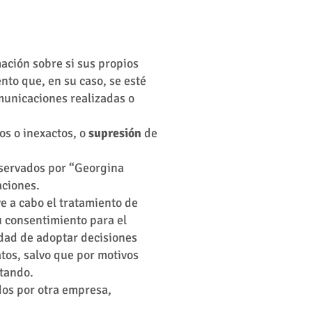
mación sobre si sus propios
nto que, en su caso, se esté
omunicaciones realizadas o
os o inexactos, o
supresión
de
nservados por “Georgina
aciones.
ve a cabo el tratamiento de
u consentimiento para el
idad de adoptar decisiones
tos, salvo que por motivos
atando.
dos por otra empresa,