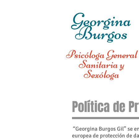
Georgina
Burgos
Psicóloga General
Sanitaria y
Sexóloga
Política de P
“Georgina Burgos Gil” se e
europea de protección de dat