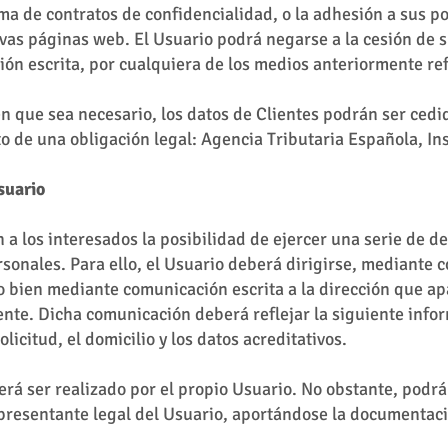
rma de contratos de confidencialidad, o la adhesión a sus po
ivas páginas web. El Usuario podrá negarse a la cesión de 
ión escrita, por cualquiera de los medios anteriormente re
n que sea necesario, los datos de Clientes podrán ser ced
 de una obligación legal: Agencia Tributaria Española, Ins
suario
a los interesados la posibilidad de ejercer una serie de d
sonales. Para ello, el Usuario deberá dirigirse, mediante c
 o bien mediante comunicación escrita a la dirección que ap
te. Dicha comunicación deberá reflejar la siguiente info
olicitud, el domicilio y los datos acreditativos.
erá ser realizado por el propio Usuario. No obstante, podr
resentante legal del Usuario, aportándose la documentaci