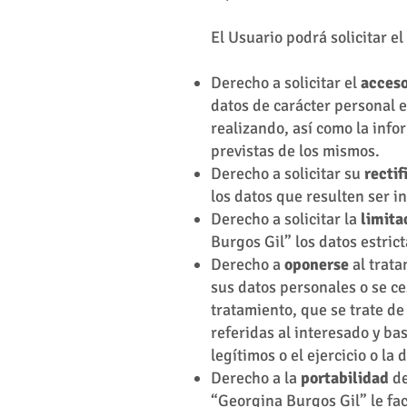
El Usuario podrá solicitar el
Derecho a solicitar el
acces
datos de carácter personal e
realizando, así como la info
previstas de los mismos.
Derecho a solicitar su
rectif
los datos que resulten ser i
Derecho a solicitar la
limita
Burgos Gil” los datos estric
Derecho a
oponerse
al trata
sus datos personales o se c
tratamiento, que se trate de
referidas al interesado y b
legítimos o el ejercicio o l
Derecho a la
portabilidad
de
“Georgina Burgos Gil” le fac