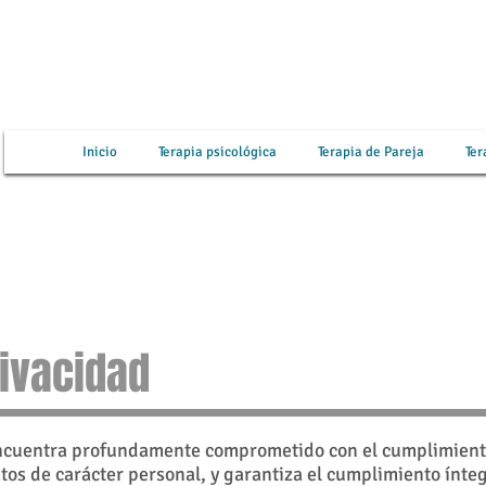
Inicio
Terapia psicológica
Terapia de Pareja
Ter
rivacidad
ncuentra profundamente comprometido con el cumplimiento
os de carácter personal, y garantiza el cumplimiento ínteg