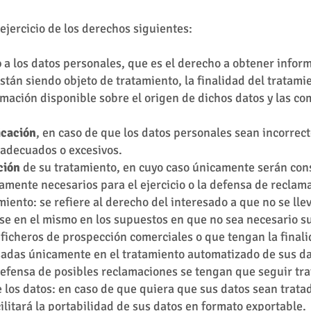
 ejercicio de los derechos siguientes:
o
a los datos personales, que es el derecho a obtener infor
stán siendo objeto de tratamiento, la finalidad del tratamie
rmación disponible sobre el origen de dichos datos y las c
icación
, en caso de que los datos personales sean incorrect
nadecuados o excesivos.
ción
de su tratamiento, en cuyo caso únicamente serán co
tamente necesarios para el ejercicio o la defensa de reclam
miento: se refiere al derecho del interesado a que no se lle
ese en el mismo en los supuestos en que no sea necesario s
 ficheros de prospección comerciales o que tengan la final
asadas únicamente en el tratamiento automatizado de sus da
a defensa de posibles reclamaciones se tengan que seguir tr
 los datos: en caso de que quiera que sus datos sean trata
ilitará la portabilidad de sus datos en formato exportable.