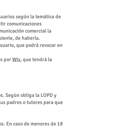
suarios según la temática de
itir comunicaciones
omunicación comercial la
stente, de haberla.
Usuario, que podrá revocar en
os por
Wix
, que tendrá la
os. Según obliga la LOPD y
sus padres o tutores para que
ños. En caso de menores de 18