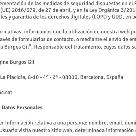
lementación de las medidas de seguridad dispuestas en el
(UE) 2016/679, de 27 de abril, y en la Ley Orgánica 3/201
les y garantía de los derechos digitales (LOPD y GDD, en 
rmativas, informamos que la utilización de nuestra web pu
ravés de formularios de contacto, o mediante el envío de em
a Burgos Gil”, Responsable del tratamiento, cuyos datos s
ina Burgos Gil
La Placídia, 8-10 - 4º - 2ª - 08006, Barcelona, España
c.cat
 Datos Personales
r información relativa a una persona: nombre, email, domici
suario visita nuestro sitio web, determinada información