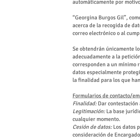
automáticamente por motivos
“Georgina Burgos Gil”, como
acerca de la recogida de dat
correo electrónico o al cump
Se obtendrán únicamente los
adecuadamente a la petición 
corresponden a un mínimo raz
datos especialmente protegi
la finalidad para los que ha
Formularios de contacto/em
Finalidad:
Dar contestación a
Legitimación:
La base jurídi
cualquier momento.
Cesión de datos:
Los datos p
consideración de Encargado