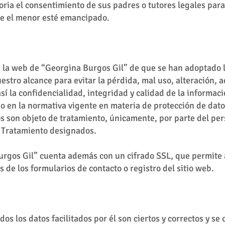
oria el consentimiento de sus padres o tutores legales par
que el menor esté emancipado.
e la web de “Georgina Burgos Gil” de que se han adoptado 
uestro alcance para evitar la pérdida, mal uso, alteración, 
así la confidencialidad, integridad y calidad de la informa
do en la normativa vigente en materia de protección de dat
os son objeto de tratamiento, únicamente, por parte del p
l Tratamiento designados.
urgos Gil” cuenta además con un cifrado SSL, que permite 
s de los formularios de contacto o registro del sitio web.
dos los datos facilitados por él son ciertos y correctos y 