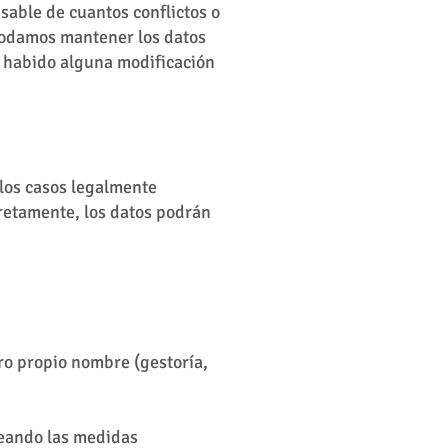
sable de cuantos conflictos o
 podamos mantener los datos
a habido alguna modificación
 los casos legalmente
cretamente, los datos podrán
ro propio nombre (gestoría,
leando las medidas