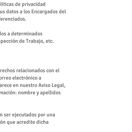
líticas de privacidad
sus datos a los Encargados del
ferenciados.
idos a determinados
pección de Trabajo, etc.
erechos relacionados con el
orreo electrónico a
arece en nuestro Aviso Legal,
rmación: nombre y apellidos
án ser ejecutados por una
ón que acredite dicha