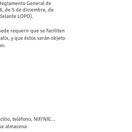
 Reglamento General de
8, de 5 de diciembre, de
adelante LOPD).
ede requerir que se faciliten
ails, y que éstos serán objeto
on:
lio, teléfono, NIF/NIE...
 se almacena