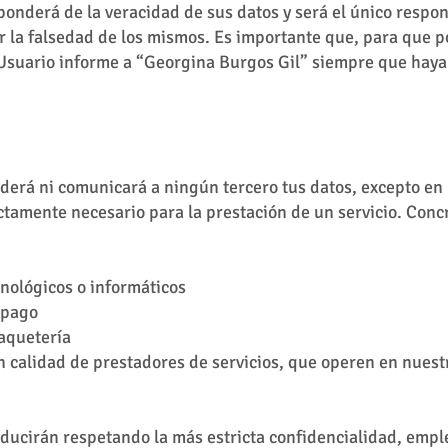
ponderá de la veracidad de sus datos y será el único respon
por la falsedad de los mismos. Es importante que, para que
 Usuario informe a “Georgina Burgos Gil” siempre que hay
derá ni comunicará a ningún tercero tus datos, excepto en
ictamente necesario para la prestación de un servicio. Con
cnológicos o informáticos
 pago
aquetería
en calidad de prestadores de servicios, que operen en nuest
oducirán respetando la más estricta confidencialidad, emp